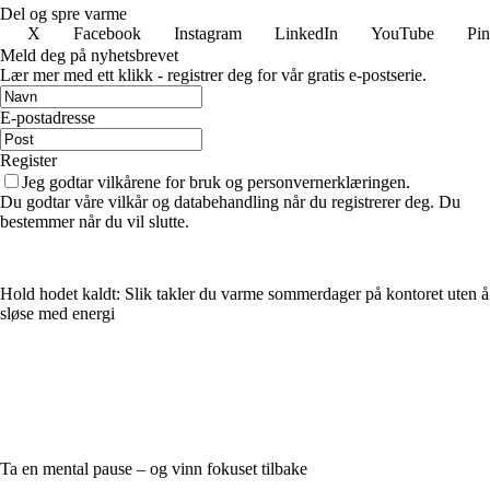
Del og spre varme
X
Facebook
Instagram
LinkedIn
YouTube
Pin
Meld deg på nyhetsbrevet
Lær mer med ett klikk - registrer deg for vår gratis e-postserie.
E-postadresse
Register
Jeg godtar vilkårene for bruk og personvernerklæringen.
Du godtar våre vilkår og databehandling når du registrerer deg. Du
bestemmer når du vil slutte.
Hold hodet kaldt: Slik takler du varme sommerdager på kontoret uten å
sløse med energi
Ta en mental pause – og vinn fokuset tilbake