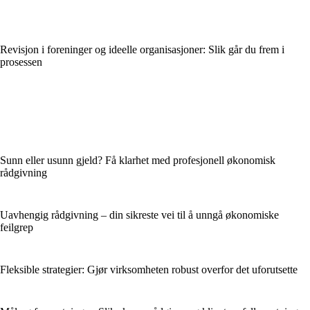
Revisjon i foreninger og ideelle organisasjoner: Slik går du frem i
prosessen
Sunn eller usunn gjeld? Få klarhet med profesjonell økonomisk
rådgivning
Uavhengig rådgivning – din sikreste vei til å unngå økonomiske
feilgrep
Fleksible strategier: Gjør virksomheten robust overfor det uforutsette