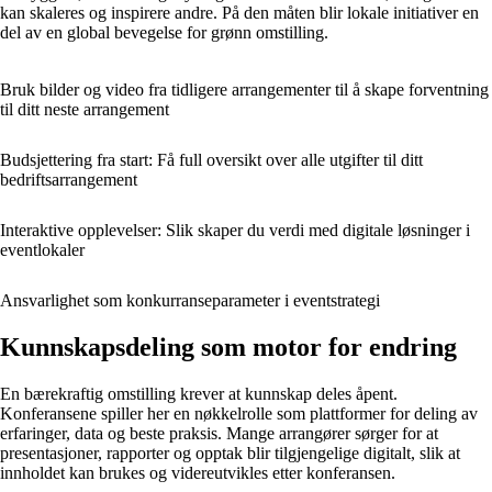
kan skaleres og inspirere andre. På den måten blir lokale initiativer en
del av en global bevegelse for grønn omstilling.
Bruk bilder og video fra tidligere arrangementer til å skape forventning
til ditt neste arrangement
Budsjettering fra start: Få full oversikt over alle utgifter til ditt
bedriftsarrangement
Interaktive opplevelser: Slik skaper du verdi med digitale løsninger i
eventlokaler
Ansvarlighet som konkurranseparameter i eventstrategi
Kunnskapsdeling som motor for endring
En bærekraftig omstilling krever at kunnskap deles åpent.
Konferansene spiller her en nøkkelrolle som plattformer for deling av
erfaringer, data og beste praksis. Mange arrangører sørger for at
presentasjoner, rapporter og opptak blir tilgjengelige digitalt, slik at
innholdet kan brukes og videreutvikles etter konferansen.